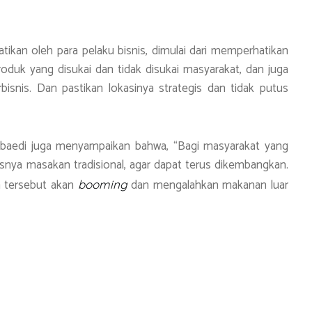
tikan oleh para pelaku bisnis, dimulai dari memperhatikan
duk yang disukai dan tidak disukai masyarakat, dan juga
bisnis. Dan pastikan lokasinya strategis dan tidak putus
ubaedi juga menyampaikan bahwa, “Bagi masyarakat yang
nya masakan tradisional, agar dapat terus dikembangkan.
n tersebut akan
dan mengalahkan makanan luar
booming
S
h