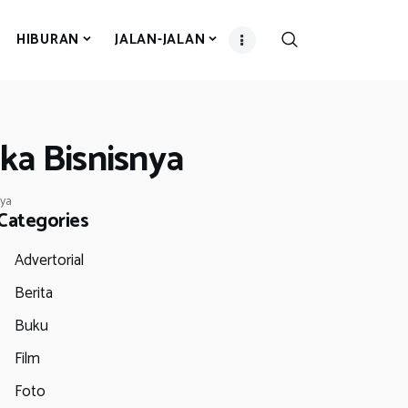
HIBURAN
JALAN-JALAN
ka Bisnisnya
nya
Categories
Advertorial
Berita
Buku
Film
Foto