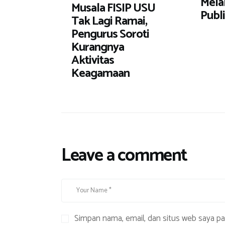
Melal
Musala FISIP USU
Publ
Tak Lagi Ramai,
Pengurus Soroti
Kurangnya
Aktivitas
Keagamaan
Leave a comment
Simpan nama, email, dan situs web saya p