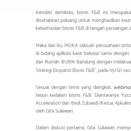
Kendati demikian, bisnis F&B ini merupaka
disebabkan peluang untuk menghasilkan keuntu
keberhasilan bisnis F&B di tengah persaingan ini
Maka dari itu, MOKA sebuah perusahaan rint
di bidang aplikasi kasir bekerja sama denga
dan Rumah BUMN Bandung dengan melaksa
Strategi Ekspansi Bisnis F&B”, pada (15/12) se
Sesuai dengan tema yang diangkat,
webina
terjun kedalam bisnis F&B. Diantaranya Yu
Accelerator) dan Bedi Zubaedi (Ketua Apkulin
oleh Gita Suliawan.
Dalam diskusi pertama, Gita Suliawan mem