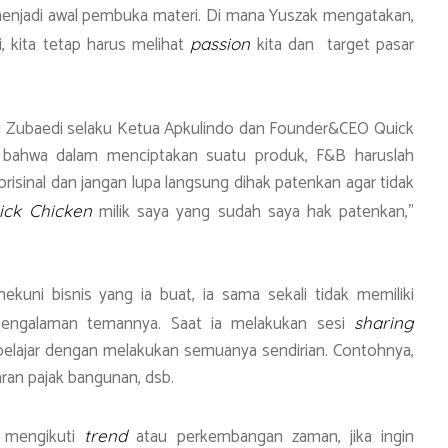
enjadi awal pembuka materi. Di mana Yuszak mengatakan,
i, kita tetap harus melihat
kita dan target pasar
passion
di Zubaedi selaku Ketua Apkulindo dan Founder&CEO Quick
a bahwa dalam menciptakan suatu produk, F&B haruslah
risinal dan jangan lupa langsung dihak patenkan agar tidak
milik saya yang sudah saya hak patenkan,”
ick Chicken
kuni bisnis yang ia buat, ia sama sekali tidak memiliki
-pengalaman temannya. Saat ia melakukan sesi
sharing
belajar dengan melakukan semuanya sendirian. Contohnya,
ran pajak bangunan, dsb.
a mengikuti
atau perkembangan zaman, jika ingin
trend