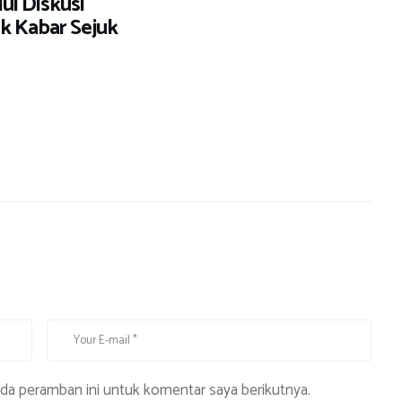
ui Diskusi
ik Kabar Sejuk
ada peramban ini untuk komentar saya berikutnya.