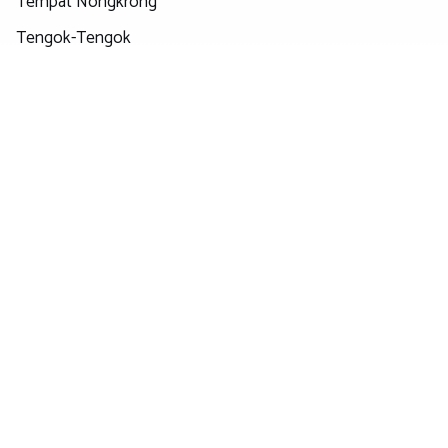
Tempat Nongkrong
Tengok-Tengok