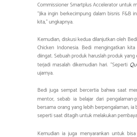
Commissioner Smartplus Accelerator untuk m
“Jika ingin berkecimpung dalam bisnis F&B in
kita,” ungkapnya.
Kemudian, diskusi kedua dilanjutkan oleh Be
Chicken Indonesia. Bedi mengingatkan kit
diingat. Sebuah produk haruslah produk yang o
terjadi masalah dikemudian hari. “Seperti
Qu
ujarnya.
Bedi juga sempat bercertia bahwa saat mene
mentor, sebab ia belajar dari pengalaman
bersama orang yang lebih berpengalaman, ia 
seperti saat ditagih untuk melakukan pembaya
Kemudian ia juga menyarankan untuk bis