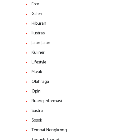
Foto
Galeri
Hiburan
Ilustrasi
Jalan-Jalan
Kuliner
Lifestyle
Musik
Olahraga
Opini
Ruang Informasi
Sastra
Sosok
Tempat Nongkrong
Tengok-Tengok