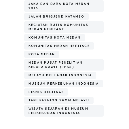
p
m
JAKA DAN DARA KOTA MEDAN
p
2016
JALAN BRIGJEND KATAMSO
KEGIATAN RUTIN KOMUNITAS
MEDAN HERITAGE
KOMUNITAS KOTA MEDAN
KOMUNITAS MEDAN HERITAGE
KOTA MEDAN
MEDAN PUSAT PENELITIAN
KELAPA SAWIT (PPKS)
MELAYU DELI ANAK INDONESIA
MUSEUM PERKEBUNAN INDONESIA
PIKNIK HERITAGE
TARI FASHION SHOW MELAYU
WISATA SEJARAH DI MUSEUM
PERKEBUNAN INDONESIA