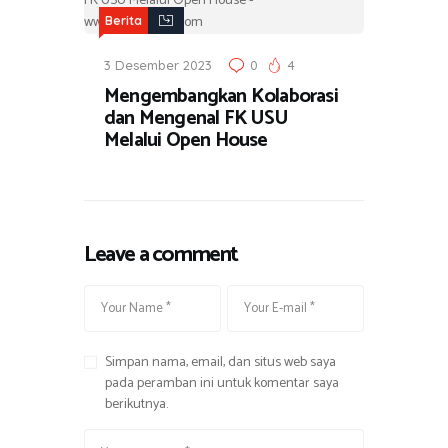
Berita
3 Desember 2023
0
4
Mengembangkan Kolaborasi
dan Mengenal FK USU
Melalui Open House
Leave a comment
Simpan nama, email, dan situs web saya
pada peramban ini untuk komentar saya
berikutnya.