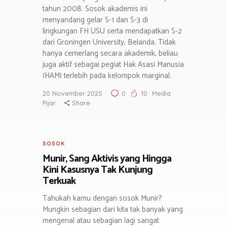
tahun 2008. Sosok akademis ini
menyandang gelar S-1 dan S-3 di
lingkungan FH USU serta mendapatkan S-2
dari Groningen University, Belanda. Tidak
hanya cemerlang secara akademik, beliau
juga aktif sebagai pegiat Hak Asasi Manusia
(HAM) terlebih pada kelompok marginal.
20 November 2025
0
10
Media
Pijar
Share
SOSOK
Munir, Sang Aktivis yang Hingga
Kini Kasusnya Tak Kunjung
Terkuak
Tahukah kamu dengan sosok Munir?
Mungkin sebagian dari kita tak banyak yang
mengenal atau sebagian lagi sangat