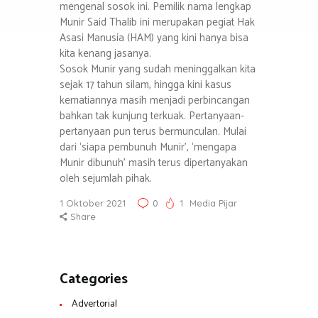
mengenal sosok ini. Pemilik nama lengkap
Munir Said Thalib ini merupakan pegiat Hak
Asasi Manusia (HAM) yang kini hanya bisa
kita kenang jasanya.
Sosok Munir yang sudah meninggalkan kita
sejak 17 tahun silam, hingga kini kasus
kematiannya masih menjadi perbincangan
bahkan tak kunjung terkuak. Pertanyaan-
pertanyaan pun terus bermunculan. Mulai
dari ‘siapa pembunuh Munir’, ‘mengapa
Munir dibunuh’ masih terus dipertanyakan
oleh sejumlah pihak.
1 Oktober 2021
0
1
Media Pijar
Share
Categories
Advertorial