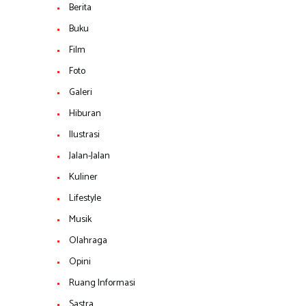
Berita
Buku
Film
Foto
Galeri
Hiburan
Ilustrasi
Jalan-Jalan
Kuliner
Lifestyle
Musik
Olahraga
Opini
Ruang Informasi
Sastra