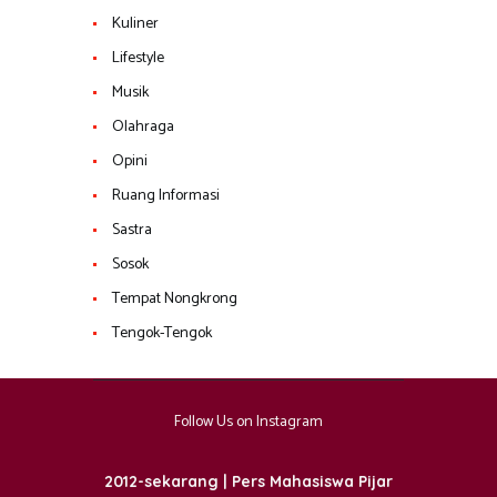
Kuliner
Lifestyle
Musik
Olahraga
Opini
Ruang Informasi
Sastra
Sosok
Tempat Nongkrong
Tengok-Tengok
Follow Us on Instagram
2012-sekarang | Pers Mahasiswa Pijar