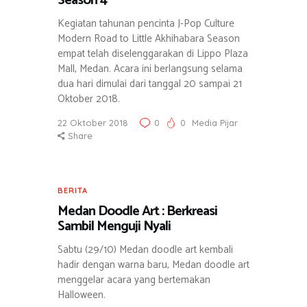
Season 4
Kegiatan tahunan pencinta J-Pop Culture
Modern Road to Little Akhihabara Season
empat telah diselenggarakan di Lippo Plaza
Mall, Medan. Acara ini berlangsung selama
dua hari dimulai dari tanggal 20 sampai 21
Oktober 2018.
22 Oktober 2018
0
0
Media Pijar
Share
BERITA
Medan Doodle Art : Berkreasi
Sambil Menguji Nyali
Sabtu (29/10) Medan doodle art kembali
hadir dengan warna baru, Medan doodle art
menggelar acara yang bertemakan
Halloween.