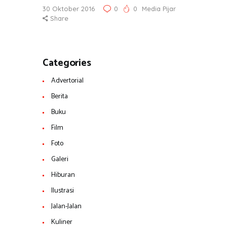
30 Oktober 2016
0
0
Media Pijar
Share
Categories
Advertorial
Berita
Buku
Film
Foto
Galeri
Hiburan
Ilustrasi
Jalan-Jalan
Kuliner