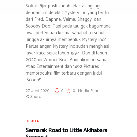
Sobat Pijar pasti sudah tidak asing lagi
dengan tim detektif Mystery Inc yang terdiri
dari Fred, Daphne, Velma, Shaggy, dan
Scooby Doo. Tapi pada tau gak bagaimana
awal pertemuan kelima sahabat tersebut
hingga akhirnya membentuk Mystery Inc?
Pertualangan Mystery Inc sudah menghiasi
layar kaca sejak tahun 1994. Dan di tahun
2020 ini Warner Bros Animation bersama
Atlas Entertainment dan 1492 Pictures
memproduksi film terbaru dengan judul
‘Scoob!’
27 Juni 2020
0
0
Media Pijar
Share
BERITA
Semarak Road to Little Akihabara