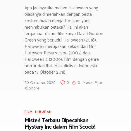
Apa jadinya jika malam Halloween yang
biasanya dimeriahkan dengan pesta
kostum malah menjadi malam yang
menimbulkan petaka? Hal ini akan
tergambar dalam film karya David Gordon
Green yang berjudul Halloween (2018).
Halloween merupakan sekuel dari film
Hallowen: Resurrection (2002) dan
Halloween 2 (2009). Film dengan genre
horror dan thriller ini dirilis di Indonesia
pada 17 Oktober 2018.
30 Oktober 2020
0
0
Media Pijar
Share
FILM
,
HIBURAN
Misteri Terbaru Dipecahkan
Mystery Inc dalam Film Scoob!