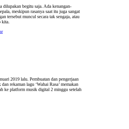
a dilupakan begitu saja. Ada kenangan-
epala, meskipun rasanya saat itu juga sangat
 tersebut muncul secara tak sengaja, atau
 kita.
ar
Januari 2019 lalu. Pembuatan dan pengerjaan
lirik dan rekaman lagu ‘Wahai Rasa’ memakan
h ke platform musik digital 2 minggu setelah