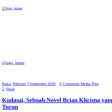
Buku
,
Hiburan
3 September 2020
0
Comments
Media Pijar
Share
Kudasai, Sebuah Novel Brian Khrisna ya
Turun