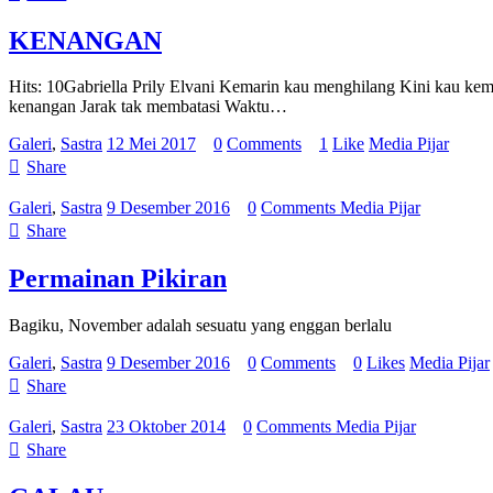
KENANGAN
Hits: 10Gabriella Prily Elvani Kemarin kau menghilang Kini kau k
kenangan Jarak tak membatasi Waktu…
Galeri
,
Sastra
12 Mei 2017
0
Comments
1
Like
Media Pijar
Share
Galeri
,
Sastra
9 Desember 2016
0
Comments
Media Pijar
Share
Permainan Pikiran
Bagiku, November adalah sesuatu yang enggan berlalu
Galeri
,
Sastra
9 Desember 2016
0
Comments
0
Likes
Media Pijar
Share
Galeri
,
Sastra
23 Oktober 2014
0
Comments
Media Pijar
Share