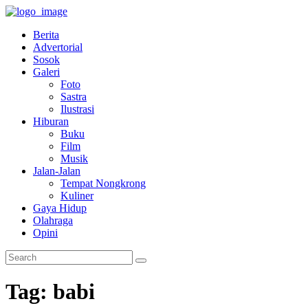
Berita
Advertorial
Sosok
Galeri
Foto
Sastra
Ilustrasi
Hiburan
Buku
Film
Musik
Jalan-Jalan
Tempat Nongkrong
Kuliner
Gaya Hidup
Olahraga
Opini
Tag: babi