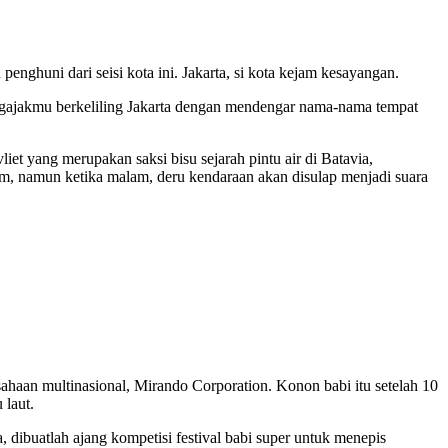
nghuni dari seisi kota ini. Jakarta, si kota kejam kesayangan.
ngajakmu berkeliling Jakarta dengan mendengar nama-nama tempat
et yang merupakan saksi bisu sejarah pintu air di Batavia,
jam, namun ketika malam, deru kendaraan akan disulap menjadi suara
sahaan multinasional, Mirando Corporation. Konon babi itu setelah 10
 laut.
ibuatlah ajang kompetisi festival babi super untuk menepis