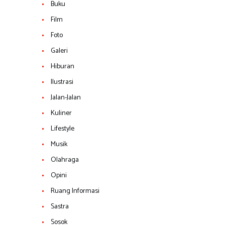
Buku
Film
Foto
Galeri
Hiburan
Ilustrasi
Jalan-Jalan
Kuliner
Lifestyle
Musik
Olahraga
Opini
Ruang Informasi
Sastra
Sosok