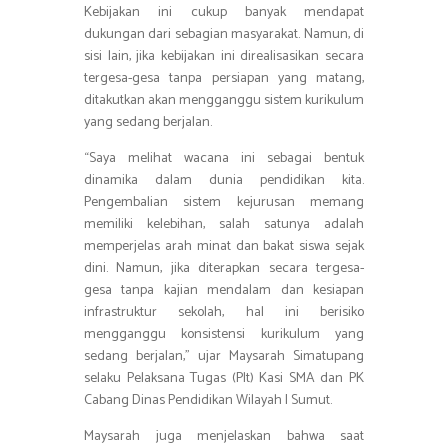
Kebijakan ini cukup banyak mendapat
dukungan dari sebagian masyarakat. Namun, di
sisi lain, jika kebijakan ini direalisasikan secara
tergesa-gesa tanpa persiapan yang matang,
ditakutkan akan mengganggu sistem kurikulum
yang sedang berjalan.
“Saya melihat wacana ini sebagai bentuk
dinamika dalam dunia pendidikan kita.
Pengembalian sistem kejurusan memang
memiliki kelebihan, salah satunya adalah
memperjelas arah minat dan bakat siswa sejak
dini. Namun, jika diterapkan secara tergesa-
gesa tanpa kajian mendalam dan kesiapan
infrastruktur sekolah, hal ini berisiko
mengganggu konsistensi kurikulum yang
sedang berjalan,” ujar Maysarah Simatupang
selaku Pelaksana Tugas (Plt) Kasi SMA dan PK
Cabang Dinas Pendidikan Wilayah I Sumut.
Maysarah juga menjelaskan bahwa saat