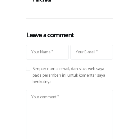
a
Leave a comment
Simpan nama, email, dan situs web saya
pada peramban ini untuk komentar saya
berikutnya.