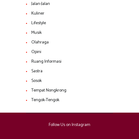
Jalan-Jalan
Kuliner
Lifestyle
Musik
Olahraga
Opini
Ruang Informasi
Sastra
Sosok
Tempat Nongkrong
Tengok-Tengok
Follow Us on Instagram