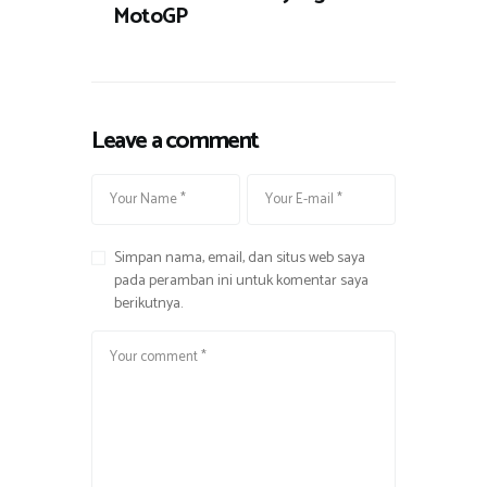
MotoGP
g
a
Leave a comment
Simpan nama, email, dan situs web saya
pada peramban ini untuk komentar saya
berikutnya.