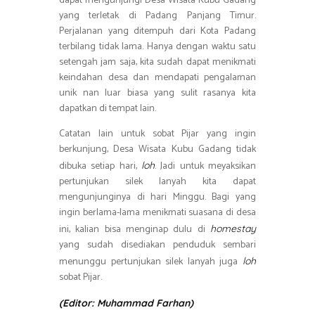
dapat mengunjungi Desa Wisata Kubu Gadang
yang terletak di Padang Panjang Timur.
Perjalanan yang ditempuh dari Kota Padang
terbilang tidak lama. Hanya dengan waktu satu
setengah jam saja, kita sudah dapat menikmati
keindahan desa dan mendapati pengalaman
unik nan luar biasa yang sulit rasanya kita
dapatkan di tempat lain.
Catatan lain untuk sobat Pijar yang ingin
berkunjung, Desa Wisata Kubu Gadang tidak
dibuka setiap hari,
. Jadi untuk meyaksikan
loh
pertunjukan silek lanyah kita dapat
mengunjunginya di hari Minggu. Bagi yang
ingin berlama-lama menikmati suasana di desa
ini, kalian bisa menginap dulu di
homestay
yang sudah disediakan penduduk sembari
menunggu pertunjukan silek lanyah juga
loh
sobat Pijar.
(Editor: Muhammad Farhan)