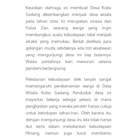
Keunikan olahraga ini membuat Desa Kubu
Gadang dikembangkan menjadi desa wisata
pada tahun 2014. Ini merupakan inisiasi dari
Yuliza Zen, seorang warga yang ingin
membungkus suatu kebudayaan lokal menjadi
atraksi yang memukau. Berkat dedikasi para
golongan muda, setidaknya ada 100 wisatawan
yang mengunjungi desa ini tiap bulannya.
Walau jumlahnya kian menurun selama
pandemi berlangsung.
Pelestarian kebudayaan silek lanyah sangat
memengaruhi perekonomian warga di Desa
Wisata Kubu Gadang. Penduduk desa ini
mayoritas bekerja sebagai petani, di mana
penghasilan yang mereka peroleh hanya cukup
untuk kehidupan sehari-hari. Oleh karena itu,
dengan mengunjungi desa ini, kita tidak hanya
ikut serta dalam melestarikan kebudayaan
Minang, namun juga turut membantu