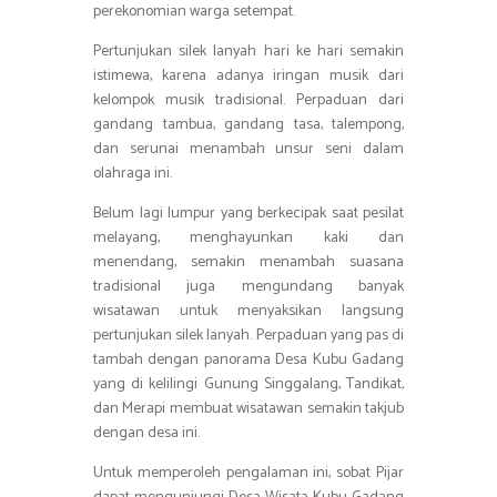
perekonomian warga setempat.
Pertunjukan silek lanyah hari ke hari semakin
istimewa, karena adanya iringan musik dari
kelompok musik tradisional. Perpaduan dari
gandang tambua, gandang tasa, talempong,
dan serunai menambah unsur seni dalam
olahraga ini.
Belum lagi lumpur yang berkecipak saat pesilat
melayang, menghayunkan kaki dan
menendang, semakin menambah suasana
tradisional juga mengundang banyak
wisatawan untuk menyaksikan langsung
pertunjukan silek lanyah. Perpaduan yang pas di
tambah dengan panorama Desa Kubu Gadang
yang di kelilingi Gunung Singgalang, Tandikat,
dan Merapi membuat wisatawan semakin takjub
dengan desa ini.
Untuk memperoleh pengalaman ini, sobat Pijar