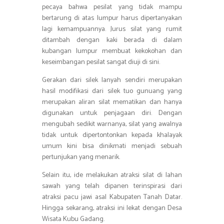
pecaya bahwa pesilat yang tidak mampu
bertarung di atas lumpur harus dipertanyakan
lagi kemampuannya. Jurus silat yang rumit
ditambah dengan kaki berada di dalam
kubangan lumpur membuat kekokohan dan
keseimbangan pesilat sangat diuji di sini.
Gerakan dari silek lanyah sendiri merupakan
hasil modifikasi dari silek tuo gunuang yang
merupakan aliran silat mematikan dan hanya
digunakan untuk penjagaan diri. Dengan
mengubah sedikit warnanya, silat yang awalnya
tidak untuk dipertontonkan kepada khalayak
umum kini bisa dinikmati menjadi sebuah
pertunjukan yang menarik.
Selain itu, ide melakukan atraksi silat di lahan
sawah yang telah dipanen terinspirasi dari
atraksi pacu jawi asal Kabupaten Tanah Datar.
Hingga sekarang, atraksi ini lekat dengan Desa
Wisata Kubu Gadang.