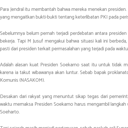
Para Jendral itu membantah bahwa mereka menekan presiden. P
yang mengaitkan bukti-bukti tentang keterlibatan PKI pada per
Sebelumnya belum pernah terjadi perdebatan antara presiden de
bekerja. Tapi M Jusuf mengakui bahwa situasi kali ini berbeda
pasti dari presiden terkait permasalahan yang terjadi pada waktu 
Adalah alasan kuat Presiden Soekarno saat itu untuk tidak 
karena ia takut wibawanya akan luntur. Sebab bapak proklanato
Komunis (NASAKOM).
Desakan dari rakyat yang menuntut sikap tegas dari pemerint
waktu memaksa Presiden Soekarno harus mengambil langkah 
Soeharto.