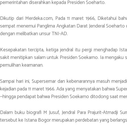
pemerintahan diserahkan kepada Presiden Soeharto.
Dikutip dari Merdeka.com, Pada 11 maret 1966, Diketahui b
sempat menemui Panglima Angkatan Darat Jenderal Soeharto
dengan melibatkan unsur TNI-AD.
Kesepakatan tercipta, ketiga jendral itu pergi menghadap Is
sakit menitipkan salam untuk Presiden Soekarno. Ia mengaku s
pemulihan keamanan.
Sampai hari ini, Supersemar dan kebenarannya masuh menjadi
kejadian pada 11 maret 1966. Ada yang menyatakan bahwa Supe
—hingga pendapat bahwa Presiden Soekarno ditodong saat mena
Dalam buku biografi M Jusuf, Jendral Para Prajurit-Atmadji Sum
tersebut ke Istana Bogor merupakan perdebatan yang berlangsu