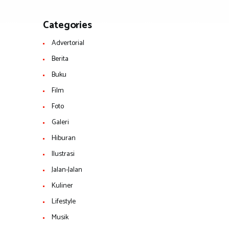
Categories
Advertorial
Berita
Buku
Film
Foto
Galeri
Hiburan
Ilustrasi
Jalan-Jalan
Kuliner
Lifestyle
Musik