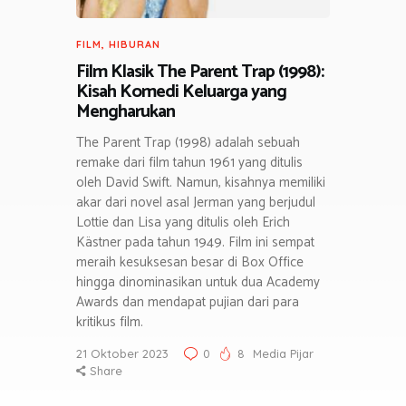
FILM
,
HIBURAN
Film Klasik The Parent Trap (1998):
Kisah Komedi Keluarga yang
Mengharukan
The Parent Trap (1998) adalah sebuah
remake dari film tahun 1961 yang ditulis
oleh David Swift. Namun, kisahnya memiliki
akar dari novel asal Jerman yang berjudul
Lottie dan Lisa yang ditulis oleh Erich
Kästner pada tahun 1949. Film ini sempat
meraih kesuksesan besar di Box Office
hingga dinominasikan untuk dua Academy
Awards dan mendapat pujian dari para
kritikus film.
21 Oktober 2023
0
8
Media Pijar
Share