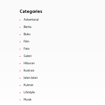
Categories
Advertorial
Berita
Buku
Film
Foto
Galeri
Hiburan
Ilustrasi
Jalan-Jalan
Kuliner
Lifestyle
Musik