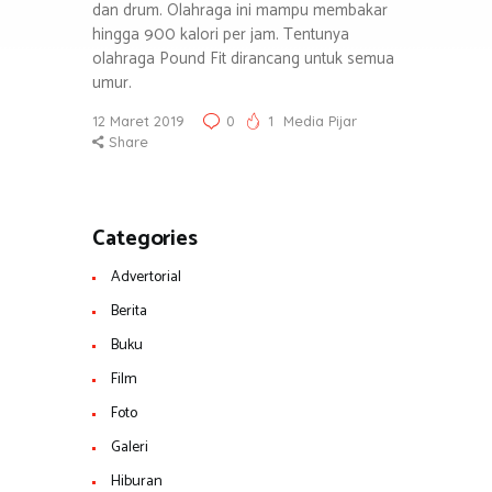
dan drum. Olahraga ini mampu membakar
hingga 900 kalori per jam. Tentunya
olahraga Pound Fit dirancang untuk semua
umur.
12 Maret 2019
0
1
Media Pijar
Share
Categories
Advertorial
Berita
Buku
Film
Foto
Galeri
Hiburan