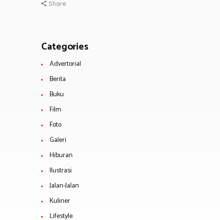
Share
Categories
Advertorial
Berita
Buku
Film
Foto
Galeri
Hiburan
Ilustrasi
Jalan-Jalan
Kuliner
Lifestyle