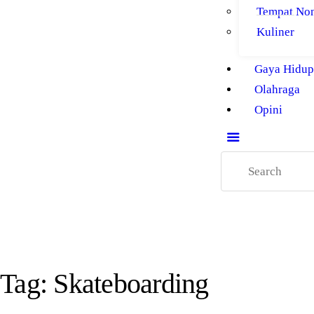
Tempat No
Kuliner
Gaya Hidup
Olahraga
Opini
Tag: Skateboarding