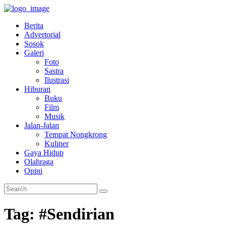
Berita
Advertorial
Sosok
Galeri
Foto
Sastra
Ilustrasi
Hiburan
Buku
Film
Musik
Jalan-Jalan
Tempat Nongkrong
Kuliner
Gaya Hidup
Olahraga
Opini
Tag: #Sendirian