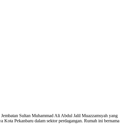
awah Jembatan Sultan Muhammad Ali Abdul Jalil Muazzamsyah yang
nya Kota Pekanbaru dalam sektor perdagangan. Rumah ini bernama