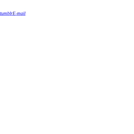
tumblr
E-mail