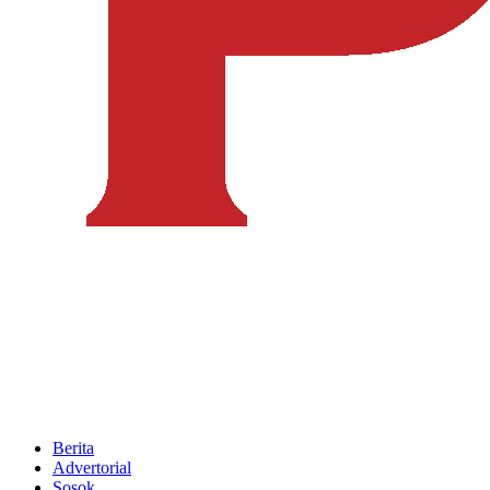
Berita
Advertorial
Sosok