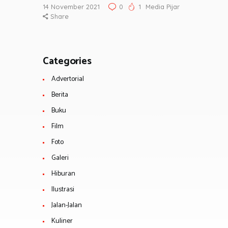
14 November 2021
0
1
Media Pijar
Share
Categories
Advertorial
Berita
Buku
Film
Foto
Galeri
Hiburan
Ilustrasi
Jalan-Jalan
Kuliner