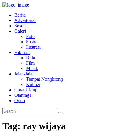
Berita
Advertorial
Sosok
Galeri
Foto
Sastra
Ilustrasi
Hiburan
Buku
Film
Musik
Jalan-Jalan
Tempat Nongkrong
Kuliner
Gaya Hidup
Olahraga
Opini
Tag: ray wijaya