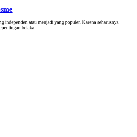
isme
yang independen atau menjadi yang populer. Karena seharusnya
kepentingan belaka.