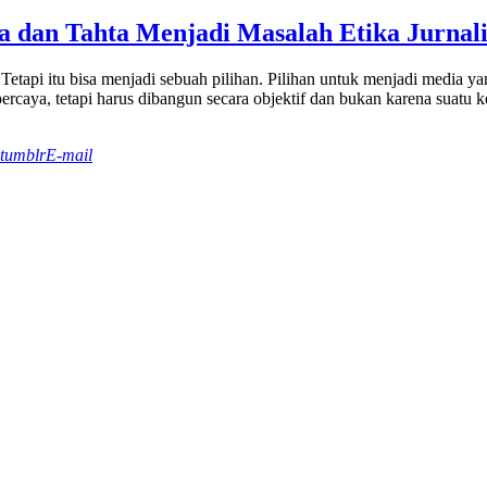
a dan Tahta Menjadi Masalah Etika Jurnal
. Tetapi itu bisa menjadi sebuah pilihan. Pilihan untuk menjadi media 
percaya, tetapi harus dibangun secara objektif dan bukan karena suatu 
tumblr
E-mail