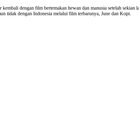
air kembali dengan film bertemakan hewan dan manusia setelah sekian
mun tidak dengan Indonesia melalui film terbarunya, June dan Kopi.