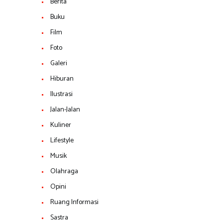
Berita
Buku
Film
Foto
Galeri
Hiburan
Ilustrasi
Jalan-Jalan
Kuliner
Lifestyle
Musik
Olahraga
Opini
Ruang Informasi
Sastra