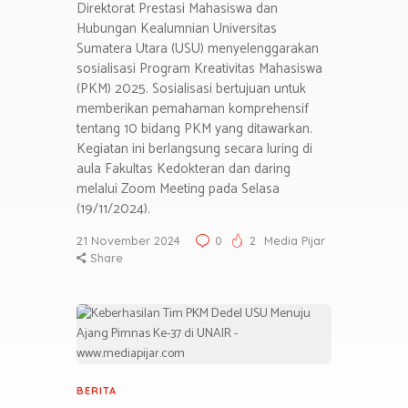
Direktorat Prestasi Mahasiswa dan
Hubungan Kealumnian Universitas
Sumatera Utara (USU) menyelenggarakan
sosialisasi Program Kreativitas Mahasiswa
(PKM) 2025. Sosialisasi bertujuan untuk
memberikan pemahaman komprehensif
tentang 10 bidang PKM yang ditawarkan.
Kegiatan ini berlangsung secara luring di
aula Fakultas Kedokteran dan daring
melalui Zoom Meeting pada Selasa
(19/11/2024).
21 November 2024
0
2
Media Pijar
Share
BERITA