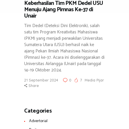
Keberhasilan Tim PKM Dedel USU
Menuju Ajang Pimnas Ke-37 di
Unair
Tim Dedel (Deteksi Dini Elektronik), salah
satu tim Program Kreativitas Mahasiswa
(PKM) yang menjadi perwakilan Universitas
Sumatera Utara (USU) berhasil naik ke
ajang Pekan Ilmiah Mahasiswa Nasional
(Pimnas) ke-37. Acara ini diselenggarakan di
Universitas Airlangga (Unair) pada tanggal
14–19 Oktober 2024.
21 September 2024
0
7
Media Pijar
Share
Categories
Advertorial