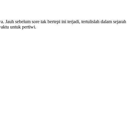
Jauh sebelum sore tak bertepi ini terjadi, tertulislah dalam sejarah
ktu untuk pertiwi.