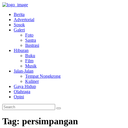
Berita
Advertorial
Sosok
Galeri
Foto
Sastra
Ilustrasi
Hiburan
Buku
Film
Musik
Jalan-Jalan
Tempat Nongkrong
Kuliner
Gaya Hidup
Olahraga
Opini
Tag: persimpangan