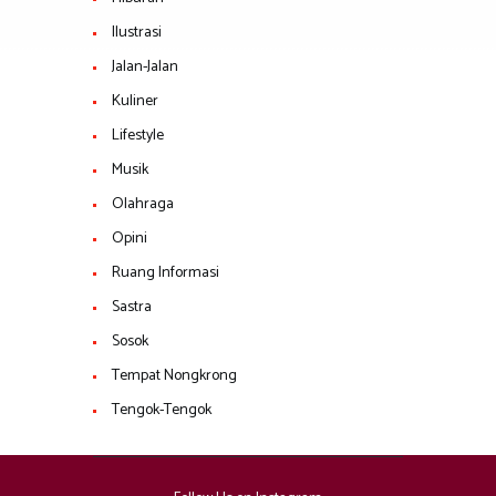
Ilustrasi
Jalan-Jalan
Kuliner
Lifestyle
Musik
Olahraga
Opini
Ruang Informasi
Sastra
Sosok
Tempat Nongkrong
Tengok-Tengok