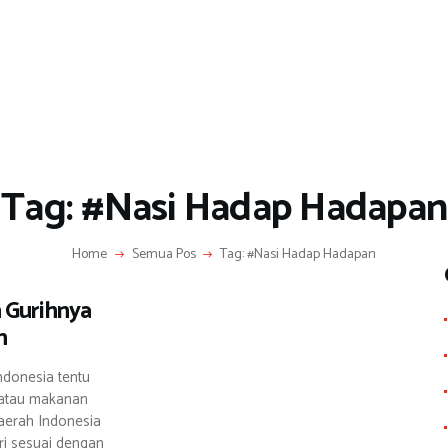
Tag: #Nasi Hadap Hadapan
Home
Semua Pos
Tag: #Nasi Hadap Hadapan
 Gurihnya
h
ndonesia tentu
h atau makanan
daerah Indonesia
iri sesuai dengan