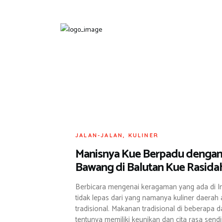
JALAN-JALAN
,
KULINER
Manisnya Kue Berpadu dengan
Bawang di Balutan Kue Rasida
Berbicara mengenai keragaman yang ada di I
tidak lepas dari yang namanya kuliner daera
tradisional. Makanan tradisional di beberapa 
tentunya memiliki keunikan dan cita rasa send