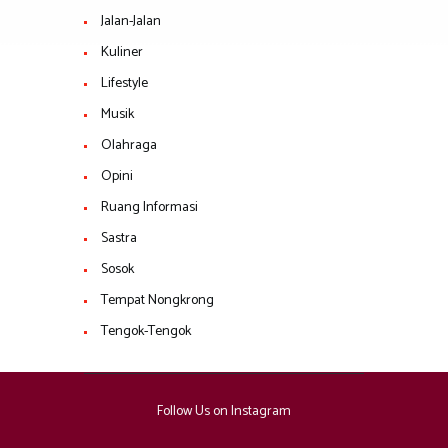
Jalan-Jalan
Kuliner
Lifestyle
Musik
Olahraga
Opini
Ruang Informasi
Sastra
Sosok
Tempat Nongkrong
Tengok-Tengok
Follow Us on Instagram