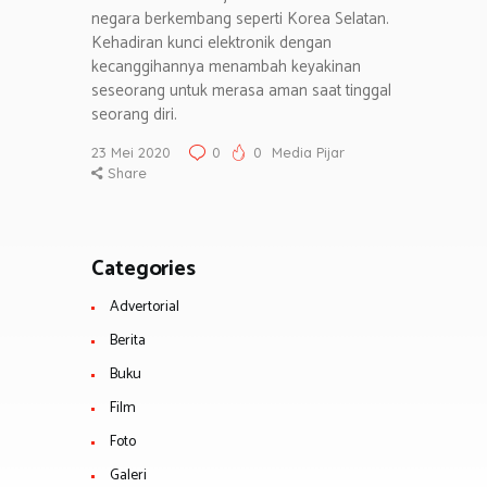
negara berkembang seperti Korea Selatan.
Kehadiran kunci elektronik dengan
kecanggihannya menambah keyakinan
seseorang untuk merasa aman saat tinggal
seorang diri.
23 Mei 2020
0
0
Media Pijar
Share
Categories
Advertorial
Berita
Buku
Film
Foto
Galeri