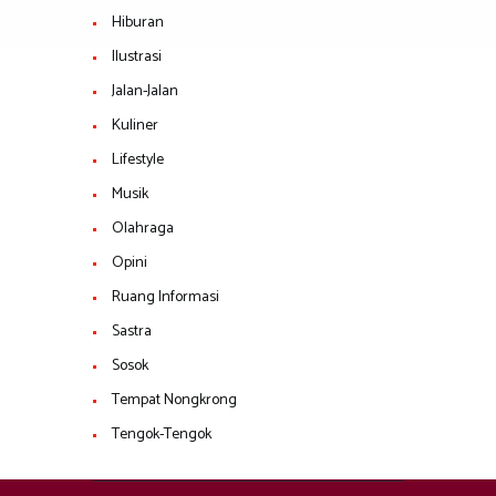
Hiburan
Ilustrasi
Jalan-Jalan
Kuliner
Lifestyle
Musik
Olahraga
Opini
Ruang Informasi
Sastra
Sosok
Tempat Nongkrong
Tengok-Tengok