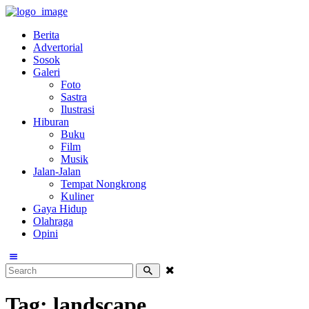
Berita
Advertorial
Sosok
Galeri
Foto
Sastra
Ilustrasi
Hiburan
Buku
Film
Musik
Jalan-Jalan
Tempat Nongkrong
Kuliner
Gaya Hidup
Olahraga
Opini
Tag: landscape