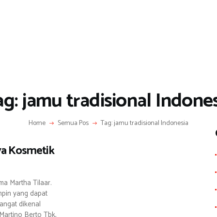
g: jamu tradisional Indone
Home
Semua Pos
Tag: jamu tradisional Indonesia
nya Kosmetik
ma Martha Tilaar.
pin yang dapat
ngat dikenal
Martino Berto Tbk,