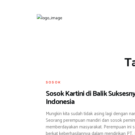
Ta
SOSOK
Sosok Kartini di Balik Sukses
Indonesia
Mungkin kita sudah tidak asing lagi dengan na
Seorang perempuan mandiri dan sosok pemim
memberdayakan masyarakat. Perempuan ini sa
berkat keberhasilannya dalam mendirikan PT. 