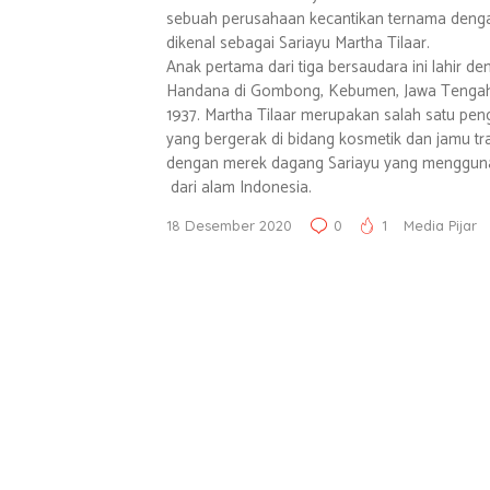
sebuah perusahaan kecantikan ternama deng
dikenal sebagai Sariayu Martha Tilaar.
Anak pertama dari tiga bersaudara ini lahir 
Handana di Gombong, Kebumen, Jawa Tengah
1937. Martha Tilaar merupakan salah satu pe
yang bergerak di bidang kosmetik dan jamu tr
dengan merek dagang Sariayu yang menggun
dari alam Indonesia.
18 Desember 2020
0
1
Media Pijar