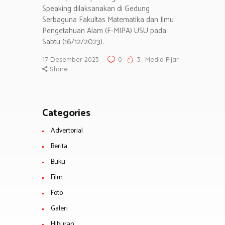
Speaking dilaksanakan di Gedung
Serbaguna Fakultas Matematika dan Ilmu
Pengetahuan Alam (F-MIPA) USU pada
Sabtu (16/12/2023).
17 Desember 2023
0
3
Media Pijar
Share
Categories
Advertorial
Berita
Buku
Film
Foto
Galeri
Hiburan