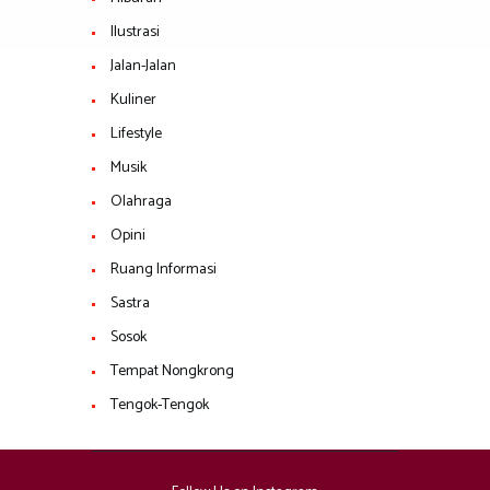
Ilustrasi
Jalan-Jalan
Kuliner
Lifestyle
Musik
Olahraga
Opini
Ruang Informasi
Sastra
Sosok
Tempat Nongkrong
Tengok-Tengok