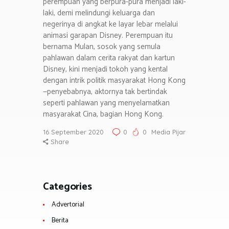
perempuan yang berpura-pura menjadi laki-
laki, demi melindungi keluarga dan
negerinya di angkat ke layar lebar melalui
animasi garapan Disney. Perempuan itu
bernama Mulan, sosok yang semula
pahlawan dalam cerita rakyat dan kartun
Disney, kini menjadi tokoh yang kental
dengan intrik politik masyarakat Hong Kong
—penyebabnya, aktornya tak bertindak
seperti pahlawan yang menyelamatkan
masyarakat Cina, bagian Hong Kong.
16 September 2020
0
0
Media Pijar
Share
Categories
Advertorial
Berita