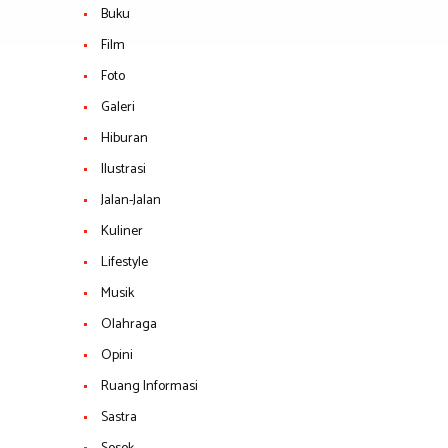
Buku
Film
Foto
Galeri
Hiburan
Ilustrasi
Jalan-Jalan
Kuliner
Lifestyle
Musik
Olahraga
Opini
Ruang Informasi
Sastra