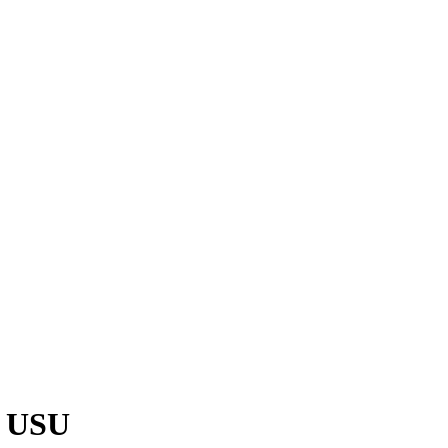
k USU