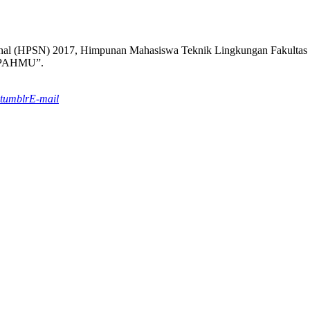
sional (HPSN) 2017, Himpunan Mahasiswa Teknik Lingkungan Fakul
PAHMU”.
tumblr
E-mail