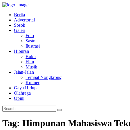
Berita
Advertorial
Sosok
Galeri
Foto
Sastra
Ilustrasi
Hiburan
Buku
Film
Musik
Jalan-Jalan
Tempat Nongkrong
Kuliner
Gaya Hidup
Olahraga
Opini
Tag: Himpunan Mahasiswa Tekn