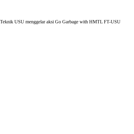
tas Teknik USU menggelar aksi Go Garbage with HMTL FT-USU