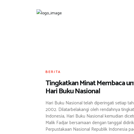
BERITA
Tingkatkan Minat Membaca unt
Hari Buku Nasional
Hari Buku Nasional telah diperingati setiap ta
2002. Dilatarbelakangi oleh rendahnya tingkat l
Indonesia, Hari Buku Nasional kemudian dice
Malik Fadjar bersamaan dengan tanggal didiri
Perpustakaan Nasional Republik Indonesia pa