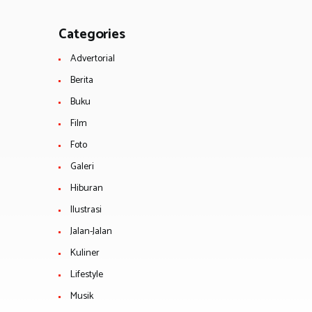
Categories
Advertorial
Berita
Buku
Film
Foto
Galeri
Hiburan
Ilustrasi
Jalan-Jalan
Kuliner
Lifestyle
Musik