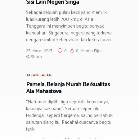
Sisi Lain Negeri Singa
Sebagai sebuah pulau kecil yang memiliki
luas kurang lebih 700 km2 di Asia
Tenggara ini menyimpan begitu banyak
keindahan. Singapura, negara yang terkenal
dengan simbol kebersihan dan keteraturan.
27 Maret 2013
0
0
Media Pijar
Share
JALAN-JALAN
Pamela, Belanja Murah Berkualitas
Ala Mahasiswa
“Mari-mari dipilih, tiga sepuluh, kemejanya,
kausnya kak,bang”. Seruan seperti itu
terdengar seperti bergema, saling bersahut-
sahutan siang itu. Padahal cuacanya begitu
terik.