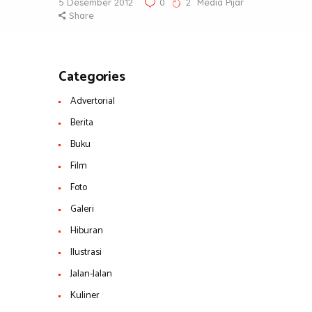
5 Desember 2012
0
2
Media Pijar
Share
Categories
Advertorial
Berita
Buku
Film
Foto
Galeri
Hiburan
Ilustrasi
Jalan-Jalan
Kuliner