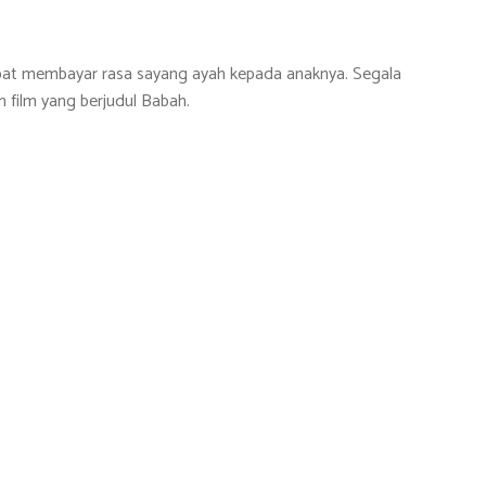
dapat membayar rasa sayang ayah kepada anaknya. Segala
h film yang berjudul Babah.