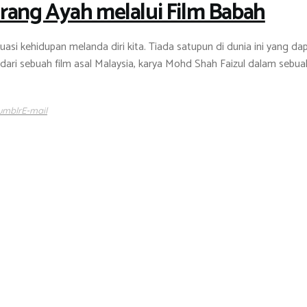
rang Ayah melalui Film Babah
asi kehidupan melanda diri kita. Tiada satupun di dunia ini yang 
dari sebuah film asal Malaysia, karya Mohd Shah Faizul dalam sebua
umblr
E-mail