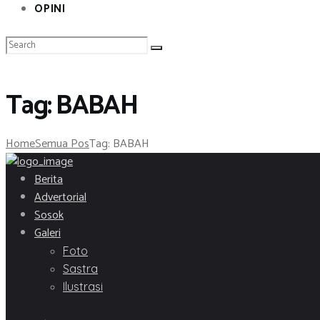
OPINI
Tag: BABAH
Home
Semua Pos
Tag: BABAH
Berita
Advertorial
Sosok
Galeri
Foto
Sastra
Ilustrasi