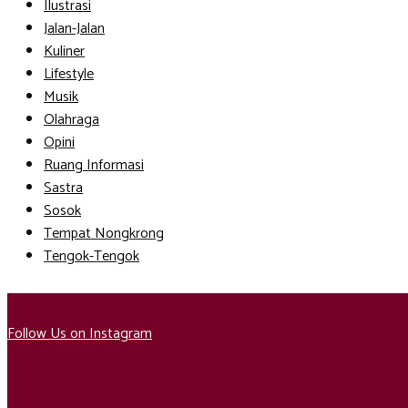
Ilustrasi
Jalan-Jalan
Kuliner
Lifestyle
Musik
Olahraga
Opini
Ruang Informasi
Sastra
Sosok
Tempat Nongkrong
Tengok-Tengok
Follow Us on Instagram