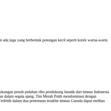
dan ada juga yang berbentuk potongan kecil seperti korek warna-warni.
kungan penuh puluhan ribu pendukung fanatik dari timnas Indonesia
ngan dalam segala ajang. Tim Merah Putih mendominasi dengan
rlebih dalam dua pertemuan terakhir timnas Garuda dapat melibas