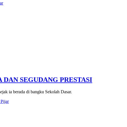
ar
A DAN SEGUDANG PRESTASI
ejak ia berada di bangku Sekolah Dasar.
Pijar