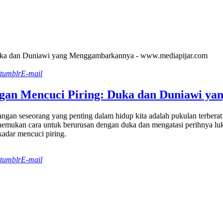
tumblr
E-mail
ngan Mencuci Piring: Duka dan Duniawi 
ngan seseorang yang penting dalam hidup kita adalah pukulan terberat
enemukan cara untuk berurusan dengan duka dan mengatasi perihnya luk
kadar mencuci piring.
tumblr
E-mail