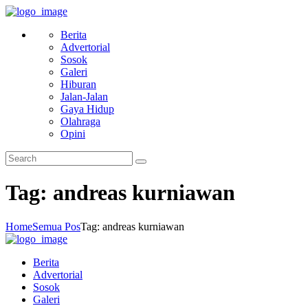
Berita
Advertorial
Sosok
Galeri
Hiburan
Jalan-Jalan
Gaya Hidup
Olahraga
Opini
Tag: andreas kurniawan
Home
Semua Pos
Tag: andreas kurniawan
Berita
Advertorial
Sosok
Galeri