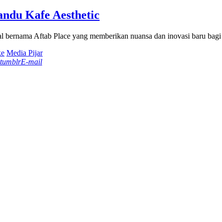
andu Kafe Aesthetic
ial bernama Aftab Place yang memberikan nuansa dan inovasi baru bagi
ke
Media Pijar
tumblr
E-mail