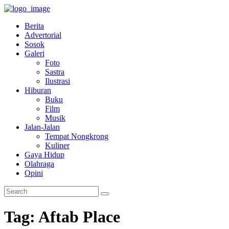
Berita
Advertorial
Sosok
Galeri
Foto
Sastra
Ilustrasi
Hiburan
Buku
Film
Musik
Jalan-Jalan
Tempat Nongkrong
Kuliner
Gaya Hidup
Olahraga
Opini
Tag: Aftab Place