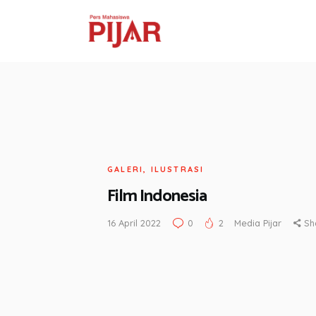
GALERI
,
ILUSTRASI
Film Indonesia
16 April 2022
0
2
Media Pijar
Sh