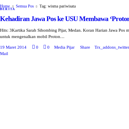
Home
Semua Pos
Tag: wisma pariwisata
BERITA
Kehadiran Jawa Pos ke USU Membawa ‘Proto
Hits: 3Kartika Sarah Sihombing Pijar, Medan. Koran Harian Jawa Pos 
untuk mengenalkan mobil Proton…
19 Maret 2014
0
0
Media Pijar
Share
Trx_addons_twitte
Mail