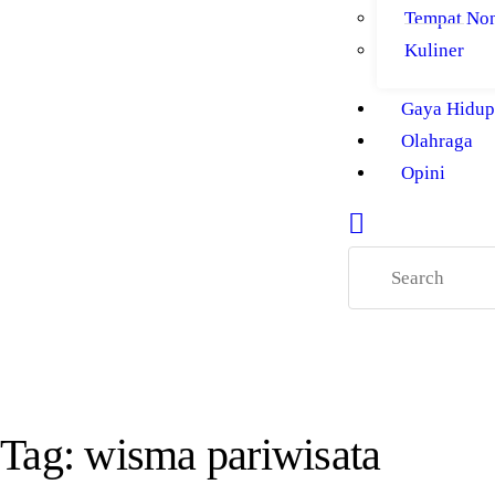
Tempat No
Kuliner
Gaya Hidup
Olahraga
Opini
Tag: wisma pariwisata