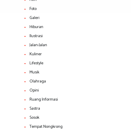
Foto
Galeri
Hiburan
Ilustrasi
Jalan-Jalan
Kuliner
Lifestyle
Musik
Olahraga
Opini
Ruang Informasi
Sastra
Sosok
Tempat Nongkrong