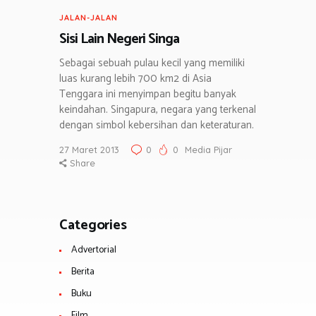
JALAN-JALAN
Sisi Lain Negeri Singa
Sebagai sebuah pulau kecil yang memiliki
luas kurang lebih 700 km2 di Asia
Tenggara ini menyimpan begitu banyak
keindahan. Singapura, negara yang terkenal
dengan simbol kebersihan dan keteraturan.
27 Maret 2013
0
0
Media Pijar
Share
Categories
Advertorial
Berita
Buku
Film