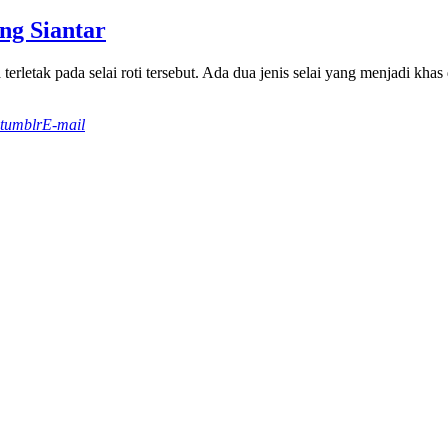
ng Siantar
erletak pada selai roti tersebut. Ada dua jenis selai yang menjadi kha
tumblr
E-mail