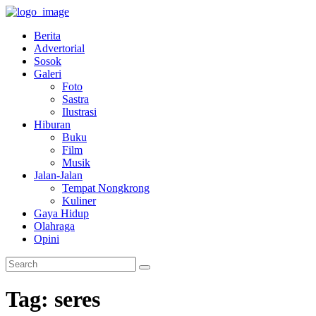
Berita
Advertorial
Sosok
Galeri
Foto
Sastra
Ilustrasi
Hiburan
Buku
Film
Musik
Jalan-Jalan
Tempat Nongkrong
Kuliner
Gaya Hidup
Olahraga
Opini
Tag: seres