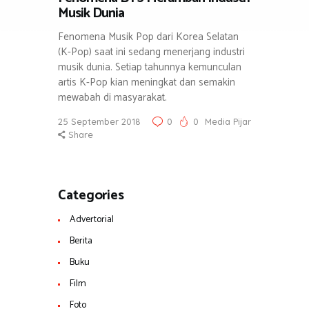
Musik Dunia
Fenomena Musik Pop dari Korea Selatan
(K-Pop) saat ini sedang menerjang industri
musik dunia. Setiap tahunnya kemunculan
artis K-Pop kian meningkat dan semakin
mewabah di masyarakat.
25 September 2018
0
0
Media Pijar
Share
Categories
Advertorial
Berita
Buku
Film
Foto