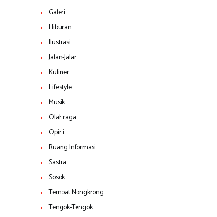
Galeri
Hiburan
Ilustrasi
Jalan-Jalan
Kuliner
Lifestyle
Musik
Olahraga
Opini
Ruang Informasi
Sastra
Sosok
Tempat Nongkrong
Tengok-Tengok