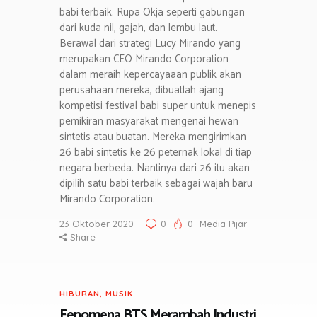
babi terbaik. Rupa Okja seperti gabungan
dari kuda nil, gajah, dan lembu laut.
Berawal dari strategi Lucy Mirando yang
merupakan CEO Mirando Corporation
dalam meraih kepercayaaan publik akan
perusahaan mereka, dibuatlah ajang
kompetisi festival babi super untuk menepis
pemikiran masyarakat mengenai hewan
sintetis atau buatan. Mereka mengirimkan
26 babi sintetis ke 26 peternak lokal di tiap
negara berbeda. Nantinya dari 26 itu akan
dipilih satu babi terbaik sebagai wajah baru
Mirando Corporation.
23 Oktober 2020
0
0
Media Pijar
Share
HIBURAN
,
MUSIK
Fenomena BTS Merambah Industri