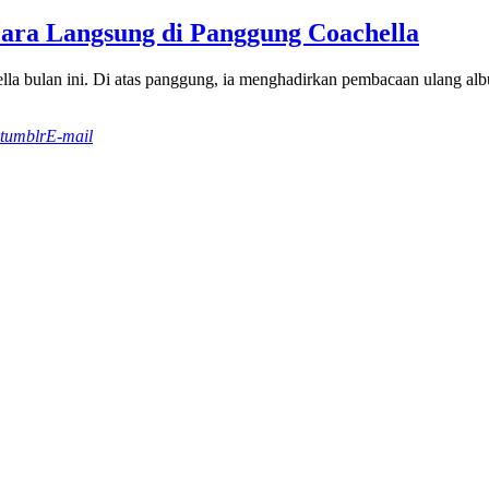
cara Langsung di Panggung Coachella
ella bulan ini. Di atas panggung, ia menghadirkan pembacaan ulang al
tumblr
E-mail