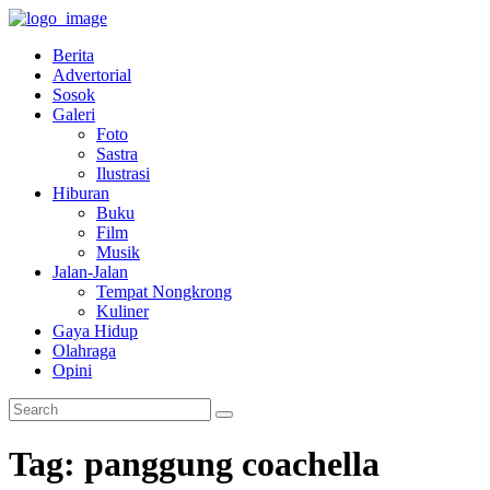
Berita
Advertorial
Sosok
Galeri
Foto
Sastra
Ilustrasi
Hiburan
Buku
Film
Musik
Jalan-Jalan
Tempat Nongkrong
Kuliner
Gaya Hidup
Olahraga
Opini
Tag: panggung coachella