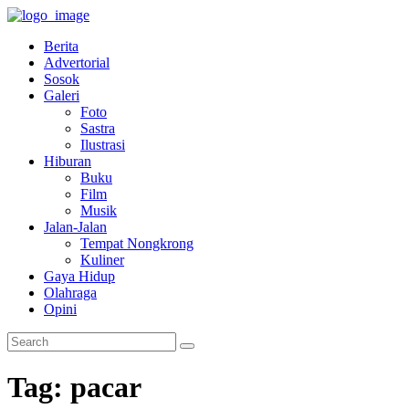
Berita
Advertorial
Sosok
Galeri
Foto
Sastra
Ilustrasi
Hiburan
Buku
Film
Musik
Jalan-Jalan
Tempat Nongkrong
Kuliner
Gaya Hidup
Olahraga
Opini
Tag: pacar