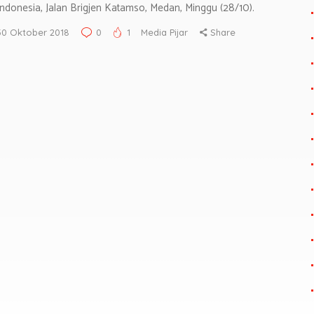
Indonesia, Jalan Brigjen Katamso, Medan, Minggu (28/10).
30 Oktober 2018
0
1
Media Pijar
Share