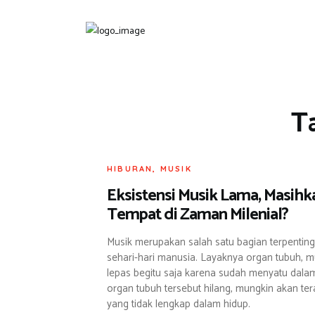
T
HIBURAN
,
MUSIK
Eksistensi Musik Lama, Masih
Tempat di Zaman Milenial?
Musik merupakan salah satu bagian terpentin
sehari-hari manusia. Layaknya organ tubuh, mu
lepas begitu saja karena sudah menyatu dalam d
organ tubuh tersebut hilang, mungkin akan ter
yang tidak lengkap dalam hidup.