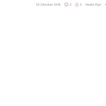
25 Oktober 2018
0
0
Media Pijar