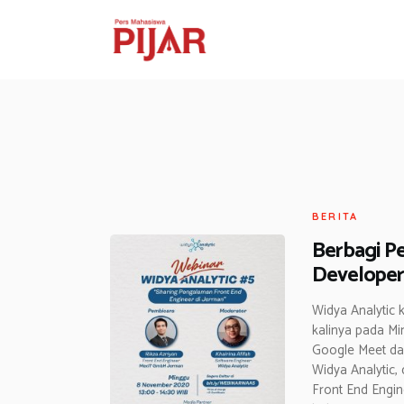
BERITA
Berbagi P
Developer
Widya Analytic
kalinya pada Mi
Google Meet dan
Widya Analytic
Front End Engin