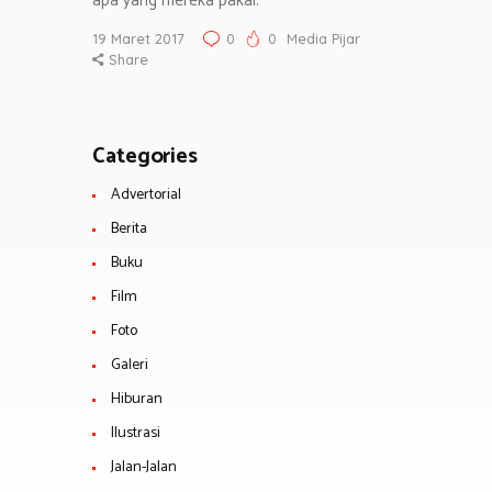
apa yang mereka pakai.
19 Maret 2017
0
0
Media Pijar
Share
Categories
Advertorial
Berita
Buku
Film
Foto
Galeri
Hiburan
Ilustrasi
Jalan-Jalan