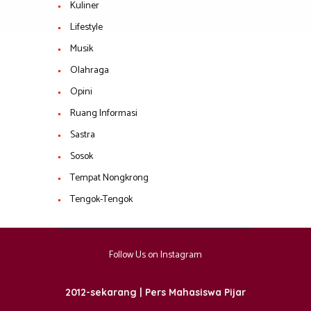
Kuliner
Lifestyle
Musik
Olahraga
Opini
Ruang Informasi
Sastra
Sosok
Tempat Nongkrong
Tengok-Tengok
Follow Us on Instagram
2012-sekarang | Pers Mahasiswa Pijar